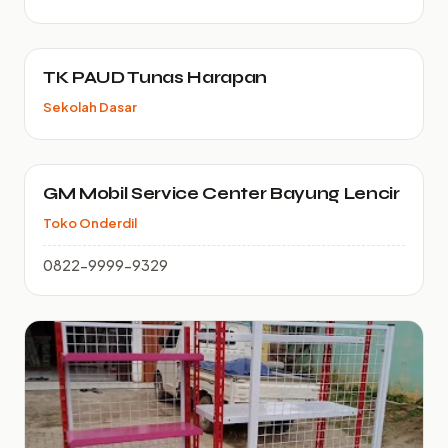
TK PAUD Tunas Harapan
Sekolah Dasar
GM Mobil Service Center Bayung Lencir
Toko Onderdil
0822-9999-9329