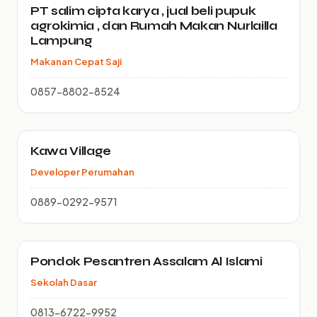
PT salim cipta karya , jual beli pupuk
agrokimia , dan Rumah Makan Nurlailla
Lampung
Makanan Cepat Saji
0857-8802-8524
Kawa Village
Developer Perumahan
0889-0292-9571
Pondok Pesantren Assalam Al Islami
Sekolah Dasar
0813-6722-9952