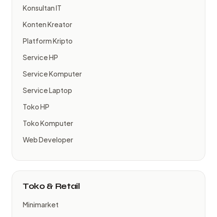
Konsultan IT
Konten Kreator
Platform Kripto
Service HP
Service Komputer
Service Laptop
Toko HP
Toko Komputer
Web Developer
Toko & Retail
Minimarket