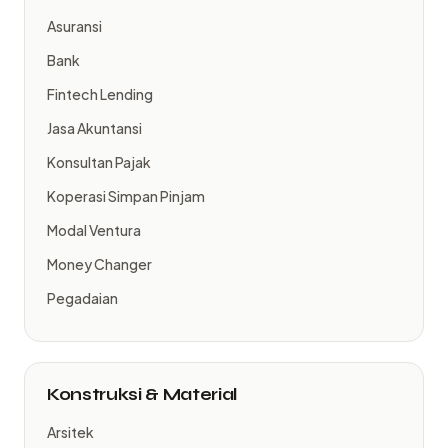
Asuransi
Bank
Fintech Lending
Jasa Akuntansi
Konsultan Pajak
Koperasi Simpan Pinjam
Modal Ventura
Money Changer
Pegadaian
Konstruksi & Material
Arsitek