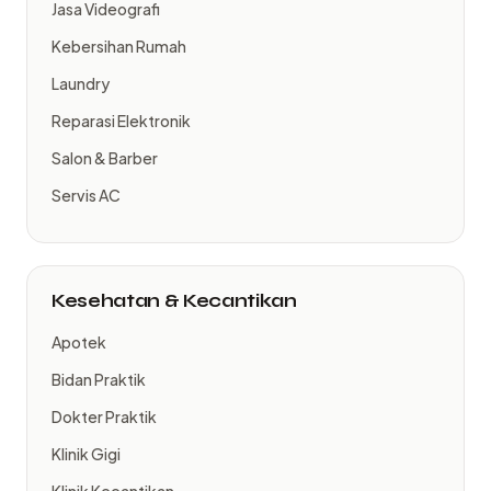
Jasa Videografi
Kebersihan Rumah
Laundry
Reparasi Elektronik
Salon & Barber
Servis AC
Kesehatan & Kecantikan
Apotek
Bidan Praktik
Dokter Praktik
Klinik Gigi