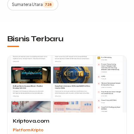
Sumatera Utara
728
Bisnis Terbaru
Kriptova.com
Platform Kripto