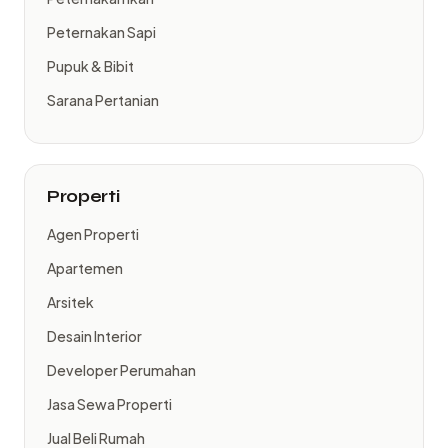
Peternakan Sapi
Pupuk & Bibit
Sarana Pertanian
Properti
Agen Properti
Apartemen
Arsitek
Desain Interior
Developer Perumahan
Jasa Sewa Properti
Jual Beli Rumah