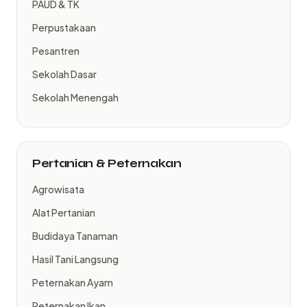
PAUD & TK
Perpustakaan
Pesantren
Sekolah Dasar
Sekolah Menengah
Pertanian & Peternakan
Agrowisata
Alat Pertanian
Budidaya Tanaman
Hasil Tani Langsung
Peternakan Ayam
Peternakan Ikan