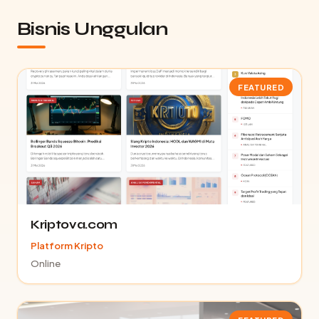
Bisnis Unggulan
FEATURED
Kriptova.com
Platform Kripto
Online