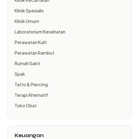
Klinik Kecantikan
Klinik Spesialis
Klinik Umum
Laboratorium Kesehatan
Perawatan Kulit
Perawatan Rambut
Rumah Sakit
Spak
Tatto & Piercing
Terapi Alternatif
Toko Obat
Keuangan