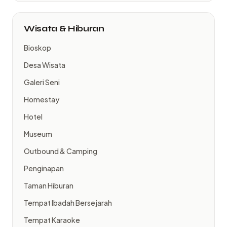
Wisata & Hiburan
Bioskop
Desa Wisata
Galeri Seni
Homestay
Hotel
Museum
Outbound & Camping
Penginapan
Taman Hiburan
Tempat Ibadah Bersejarah
Tempat Karaoke