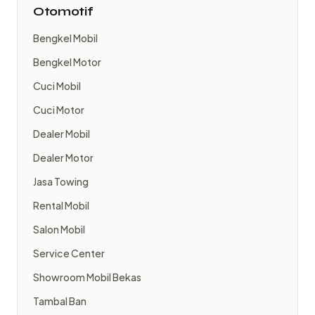
Otomotif
Bengkel Mobil
Bengkel Motor
Cuci Mobil
Cuci Motor
Dealer Mobil
Dealer Motor
Jasa Towing
Rental Mobil
Salon Mobil
Service Center
Showroom Mobil Bekas
Tambal Ban