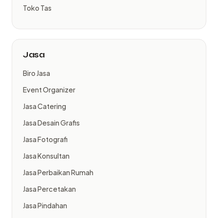
Toko Tas
Jasa
Biro Jasa
Event Organizer
Jasa Catering
Jasa Desain Grafis
Jasa Fotografi
Jasa Konsultan
Jasa Perbaikan Rumah
Jasa Percetakan
Jasa Pindahan