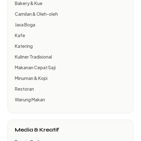
Bakery & Kue
Camilan & Oleh-oleh
Jasa Boga
Kafe
Katering
Kuliner Tradisional
Makanan Cepat Saji
Minuman & Kopi
Restoran
Warung Makan
Media & Kreatif