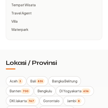
Tempat Wisata
Travel Agent
Villa
Waterpark
Lokasi / Provinsi
Aceh
Bali
Bangka Belitung
3
835
Banten
Bengkulu
DI Yogyakarta
700
636
DKI Jakarta
Gorontalo
Jambi
767
8