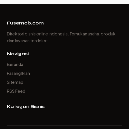
Fusemob.com
Direktori bisnis online Indonesia. Temukan usaha, produk,
dan layanan terdekat.
Navigasi
Beranda
Pasang Iklan
Sitemap
RSS Feed
Kategori Bisnis