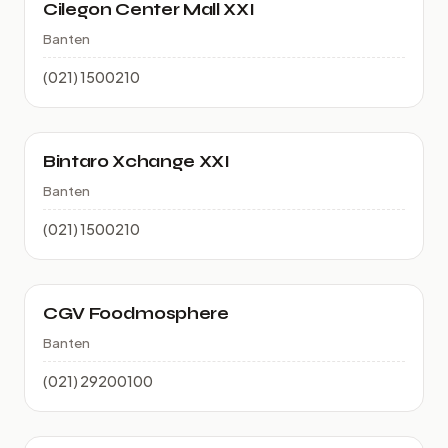
Cilegon Center Mall XXI
Banten
(021) 1500210
Bintaro Xchange XXI
Banten
(021) 1500210
CGV Foodmosphere
Banten
(021) 29200100