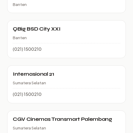
Banten
QBig BSD City XXI
Banten
(021) 1500210
Internasional 21
Sumatera Selatan
(021) 1500210
CGV Cinemas Transmart Palembang
Sumatera Selatan