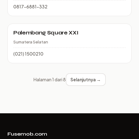
0817-6881-332
Palembang Square XXI
Sumatera Selatan
(021) 1500210
Halaman 1 dari 8
Selanjutnya →
Fusemob.com