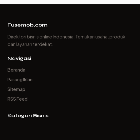
Fusemob.com
Direktori bisnis online Indonesia. Temukan usaha, produk,
dan layanan terdekat.
Navigasi
Beranda
Pasang Iklan
Sitemap
RSS Feed
Kategori Bisnis