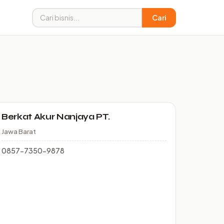
Cari
Berkat Akur Nanjaya PT.
Jawa Barat
0857-7350-9878