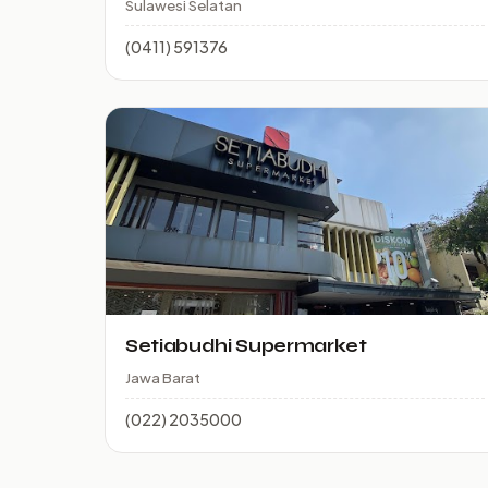
Sulawesi Selatan
(0411) 591376
Setiabudhi Supermarket
Jawa Barat
(022) 2035000