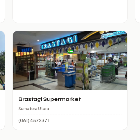
Brastagi Supermarket
Sumatera Utara
(061) 4572371