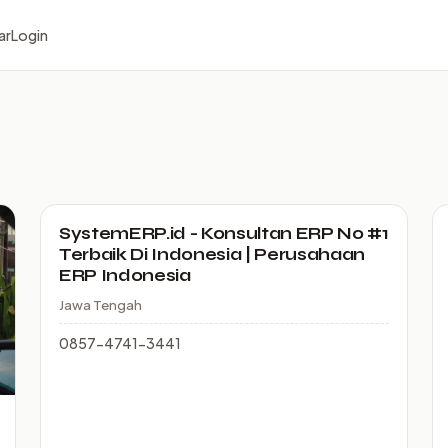
ar
Login
SystemERP.id - Konsultan ERP No #1
Terbaik Di Indonesia | Perusahaan
ERP Indonesia
Jawa Tengah
0857-4741-3441