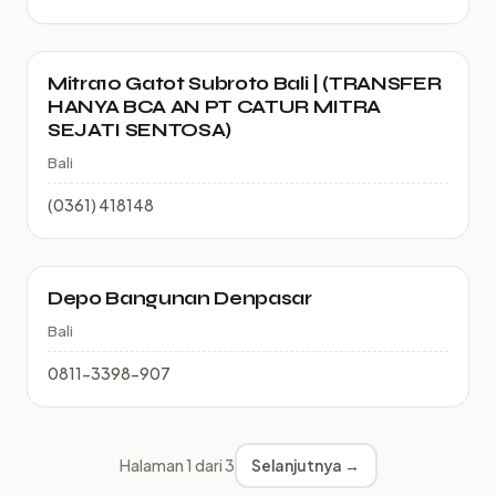
Mitra10 Gatot Subroto Bali | (TRANSFER
HANYA BCA AN PT CATUR MITRA
SEJATI SENTOSA)
Bali
(0361) 418148
Depo Bangunan Denpasar
Bali
0811-3398-907
Halaman 1 dari 3
Selanjutnya →