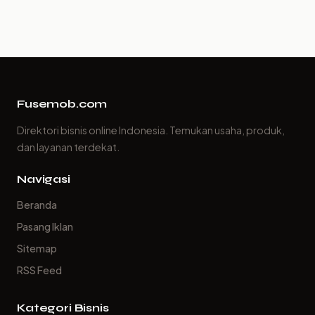
Fusemob.com
Direktori bisnis online Indonesia. Temukan usaha, produk,
dan layanan terdekat.
Navigasi
Beranda
Pasang Iklan
Sitemap
RSS Feed
Kategori Bisnis