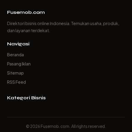
Fusemob.com
Direktori bisnis online Indonesia. Temukan usaha, produk,
dan layanan terdekat.
Navigasi
Beranda
Pasang Iklan
Sitemap
RSS Feed
Kategori Bisnis
© 2026 Fusemob.com. All rights reserved.