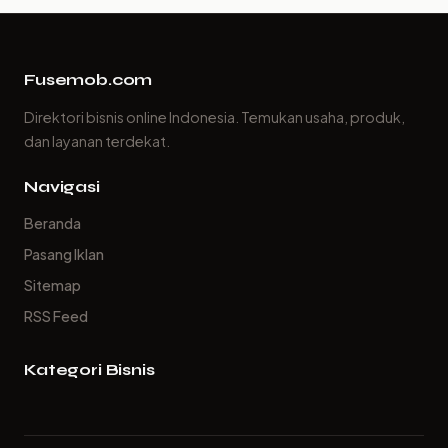
Fusemob.com
Direktori bisnis online Indonesia. Temukan usaha, produk,
dan layanan terdekat.
Navigasi
Beranda
Pasang Iklan
Sitemap
RSS Feed
Kategori Bisnis