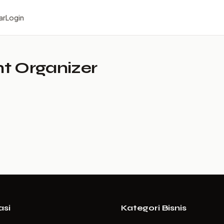
ar
Login
nt Organizer
asi
Kategori Bisnis