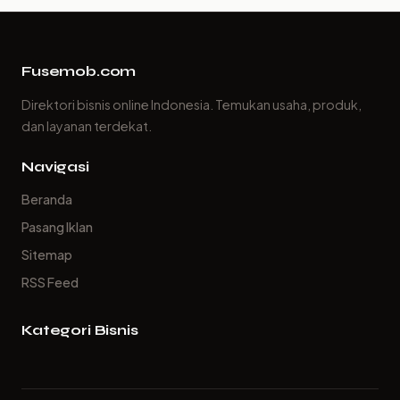
Fusemob.com
Direktori bisnis online Indonesia. Temukan usaha, produk,
dan layanan terdekat.
Navigasi
Beranda
Pasang Iklan
Sitemap
RSS Feed
Kategori Bisnis