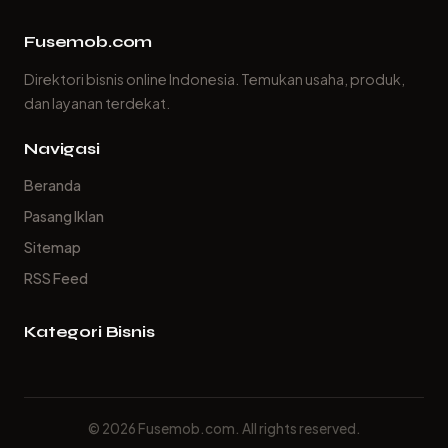
Fusemob.com
Direktori bisnis online Indonesia. Temukan usaha, produk,
dan layanan terdekat.
Navigasi
Beranda
Pasang Iklan
Sitemap
RSS Feed
Kategori Bisnis
© 2026 Fusemob.com. All rights reserved.