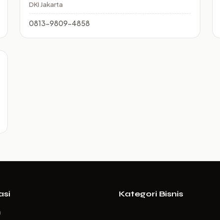
DKI Jakarta
0813-9809-4858
asi
Kategori Bisnis
a