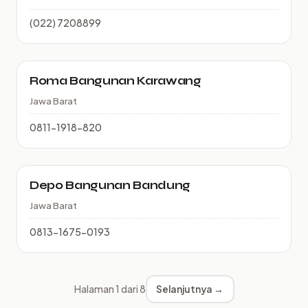
(022) 7208899
Roma Bangunan Karawang
Jawa Barat
0811-1918-820
Depo Bangunan Bandung
Jawa Barat
0813-1675-0193
Halaman 1 dari 8
Selanjutnya →