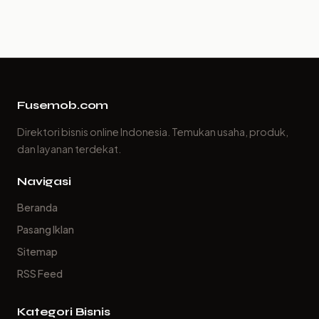
Fusemob.com
Direktori bisnis online Indonesia. Temukan usaha, produk,
dan layanan terdekat.
Navigasi
Beranda
Pasang Iklan
Sitemap
RSS Feed
Kategori Bisnis