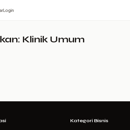
ar
Login
kan: Klinik Umum
asi
Kategori Bisnis