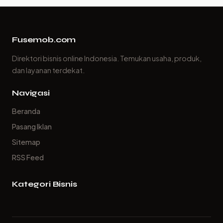
Fusemob.com
Direktori bisnis online Indonesia. Temukan usaha, produk,
dan layanan terdekat.
Navigasi
Beranda
Pasang Iklan
Sitemap
RSS Feed
Kategori Bisnis