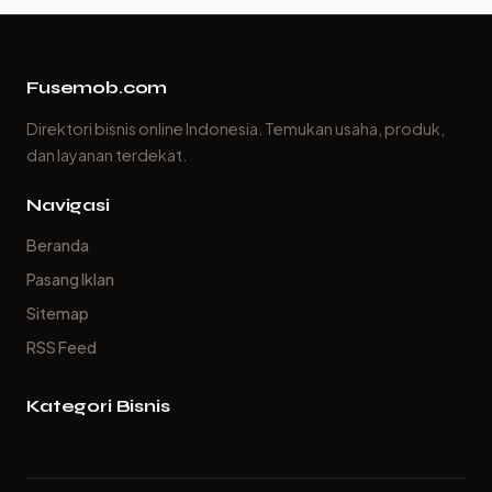
Fusemob.com
Direktori bisnis online Indonesia. Temukan usaha, produk,
dan layanan terdekat.
Navigasi
Beranda
Pasang Iklan
Sitemap
RSS Feed
Kategori Bisnis