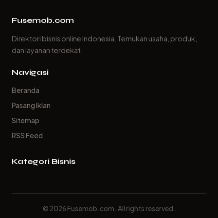
Fusemob.com
Direktori bisnis online Indonesia. Temukan usaha, produk,
dan layanan terdekat.
Navigasi
Beranda
Pasang Iklan
Sitemap
RSS Feed
Kategori Bisnis
© 2026 Fusemob.com. All rights reserved.