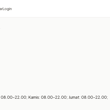
ar
Login
r
: 08.00–22.00; Kamis: 08.00–22.00; Jumat: 08.00–22.00;