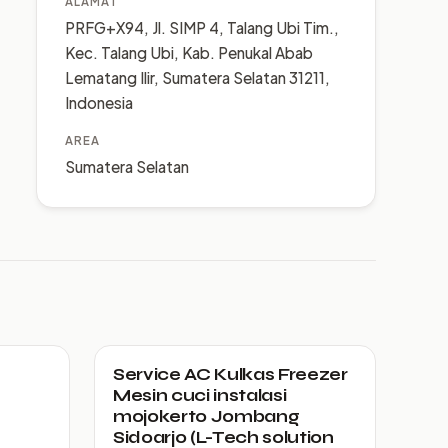
ALAMAT
PRFG+X94, Jl. SIMP 4, Talang Ubi Tim.,
Kec. Talang Ubi, Kab. Penukal Abab
Lematang Ilir, Sumatera Selatan 31211,
Indonesia
AREA
Sumatera Selatan
Service AC Kulkas Freezer
Mesin cuci instalasi
mojokerto Jombang
Sidoarjo (L-Tech solution