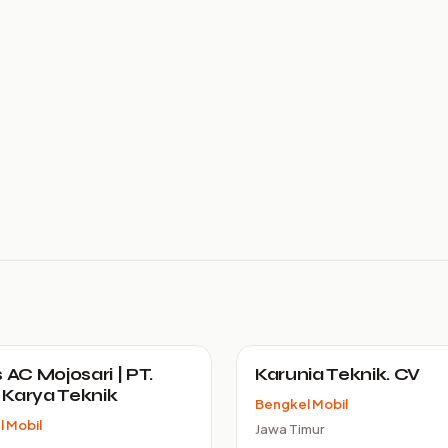
 AC Mojosari | PT.
Karunia Teknik. CV
Karya Teknik
Bengkel Mobil
 Mobil
Jawa Timur