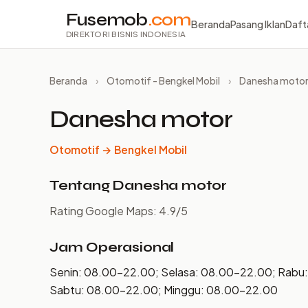
Fusemob
.com
Beranda
Pasang Iklan
Daft
DIREKTORI BISNIS INDONESIA
Beranda
›
Otomotif - Bengkel Mobil
›
Danesha moto
Danesha motor
Otomotif → Bengkel Mobil
Tentang Danesha motor
Rating Google Maps: 4.9/5
Jam Operasional
Senin: 08.00–22.00; Selasa: 08.00–22.00; Rabu
Sabtu: 08.00–22.00; Minggu: 08.00–22.00