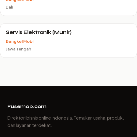
Bali
Servis Elektronik (Munir)
Bengkel Mobil
Jawa Tengah
Fusemob.com
Direktori bisnis online Indonesia. Temukan usaha, produk,
dan layanan terdekat.