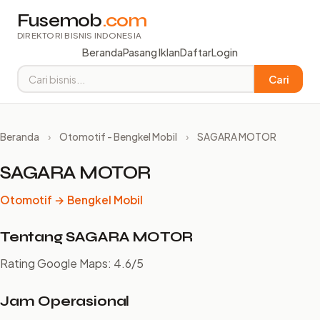
Fusemob
.com
DIREKTORI BISNIS INDONESIA
Beranda
Pasang Iklan
Daftar
Login
Cari
Beranda
›
Otomotif - Bengkel Mobil
›
SAGARA MOTOR
SAGARA MOTOR
Otomotif → Bengkel Mobil
Tentang SAGARA MOTOR
Rating Google Maps: 4.6/5
Jam Operasional