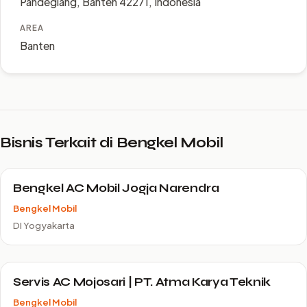
Pandeglang, Banten 42271, Indonesia
AREA
Banten
Bisnis Terkait di Bengkel Mobil
Bengkel AC Mobil Jogja Narendra
Bengkel Mobil
DI Yogyakarta
Servis AC Mojosari | PT. Atma Karya Teknik
Bengkel Mobil