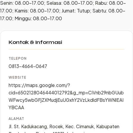
Senin: 08.00–17.00; Selasa: 08.00–17.00; Rabu: 08.00–
17.00; Kamis: 08.00–17.00; Jumat: Tutup; Sabtu: 08.00–
17.00; Minggu: 08.00–17.00
Kontak & Informasi
TELEPON
0813-4664-0647
WEBSITE
https://maps.google.com/?
cid=6502128046444012792&g_mp=CiVnb29nbGUub
WFwcy5wbGFjZXMudjEuUGxhY2VzLkdldFBsYWNlEAI
YBCAA
ALAMAT
Jl. St. Kadukacang, Rocek, Kec. Cimanuk, Kabupaten