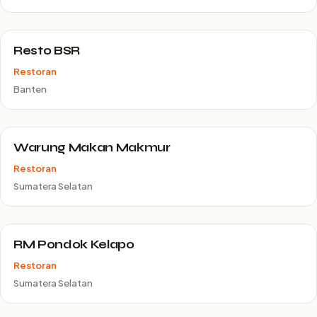
Resto BSR
Restoran
Banten
Warung Makan Makmur
Restoran
Sumatera Selatan
RM Pondok Kelapo
Restoran
Sumatera Selatan