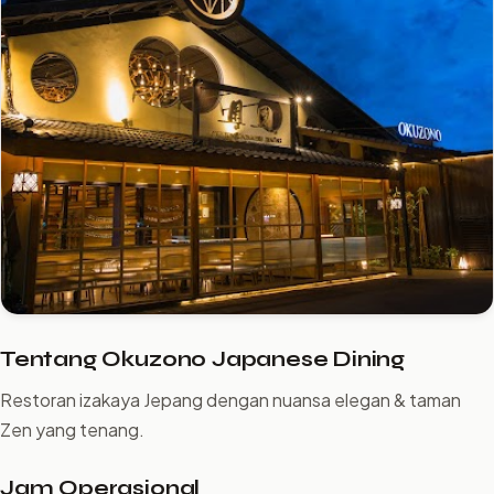
Tentang Okuzono Japanese Dining
Restoran izakaya Jepang dengan nuansa elegan & taman
Zen yang tenang.
Jam Operasional