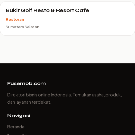
Bukit Golf Resto & Resort Cafe
Restoran
Sumatera Selatan
Fusemob.com
Direktori bisnis online Indonesia. Temukan usaha, produk,
dan layanan terdekat.
Navigasi
Beranda