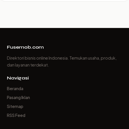
Fusemob.com
Direktori bisnis online Indonesia. Temukan usaha, produk,
dan layanan terdekat.
Navigasi
Beranda
Pasang Iklan
Sitemap
RSS Feed