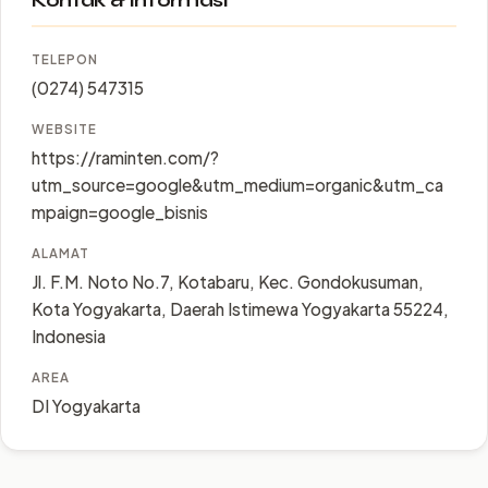
Kontak & Informasi
TELEPON
(0274) 547315
WEBSITE
https://raminten.com/?
utm_source=google&utm_medium=organic&utm_ca
mpaign=google_bisnis
ALAMAT
Jl. F.M. Noto No.7, Kotabaru, Kec. Gondokusuman,
Kota Yogyakarta, Daerah Istimewa Yogyakarta 55224,
Indonesia
AREA
DI Yogyakarta