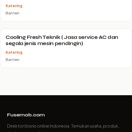
Katering
Banten
Cooling Fresh Teknik ( Jasa service AC dan
segala jenis mesin pendingin)
Katering
Banten
Fusemob.com
Direktori bisnis online Indonesia. Temukan usaha, produk,