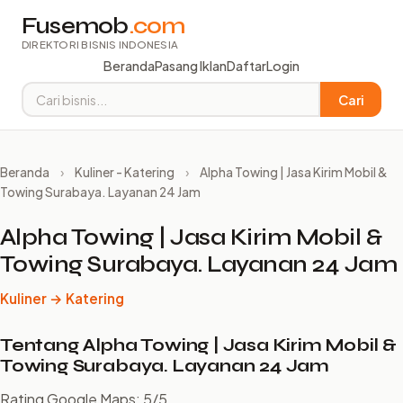
Fusemob
.com
DIREKTORI BISNIS INDONESIA
Beranda
Pasang Iklan
Daftar
Login
Cari
Beranda
›
Kuliner - Katering
›
Alpha Towing | Jasa Kirim Mobil &
Towing Surabaya. Layanan 24 Jam
Alpha Towing | Jasa Kirim Mobil &
Towing Surabaya. Layanan 24 Jam
Kuliner → Katering
Tentang Alpha Towing | Jasa Kirim Mobil &
Towing Surabaya. Layanan 24 Jam
Rating Google Maps: 5/5