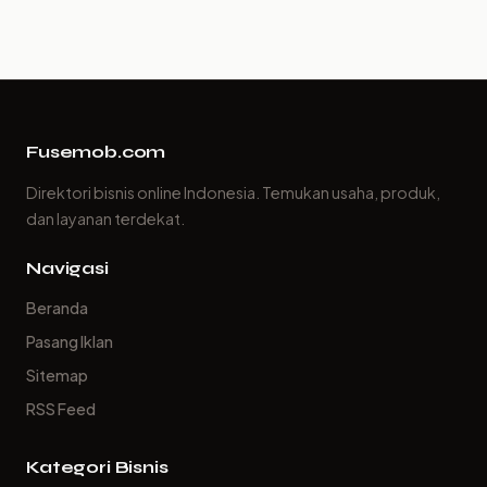
Fusemob.com
Direktori bisnis online Indonesia. Temukan usaha, produk,
dan layanan terdekat.
Navigasi
Beranda
Pasang Iklan
Sitemap
RSS Feed
Kategori Bisnis