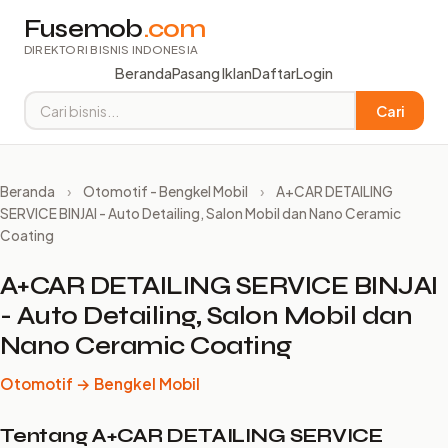
Fusemob
.com
DIREKTORI BISNIS INDONESIA
Beranda
Pasang Iklan
Daftar
Login
Cari
Beranda
›
Otomotif - Bengkel Mobil
›
A+CAR DETAILING
SERVICE BINJAI - Auto Detailing, Salon Mobil dan Nano Ceramic
Coating
A+CAR DETAILING SERVICE BINJAI
- Auto Detailing, Salon Mobil dan
Nano Ceramic Coating
Otomotif → Bengkel Mobil
Tentang A+CAR DETAILING SERVICE