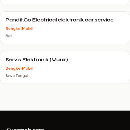
Pandit.Co Electrical elektronik car service
Bengkel Mobil
Bali
Servis Elektronik (Munir)
Bengkel Mobil
Jawa Tengah
Fusemob.com