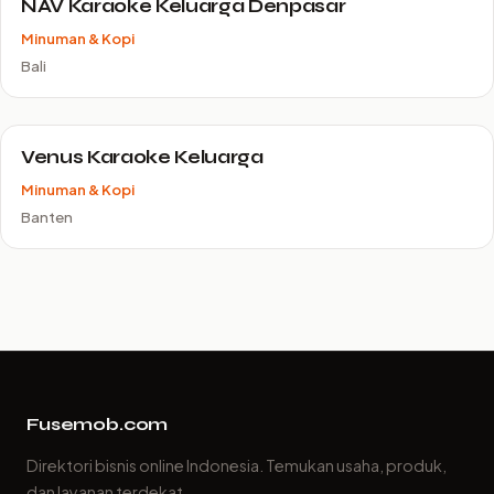
NAV Karaoke Keluarga Denpasar
Minuman & Kopi
Bali
Venus Karaoke Keluarga
Minuman & Kopi
Banten
Fusemob.com
Direktori bisnis online Indonesia. Temukan usaha, produk,
dan layanan terdekat.