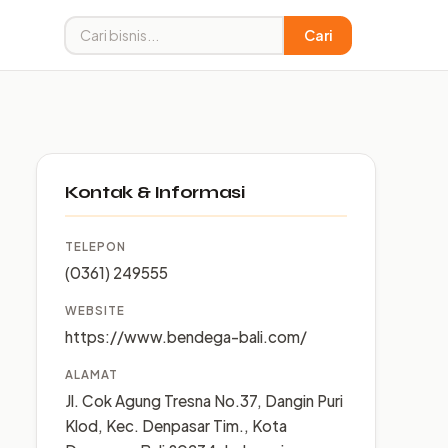
Cari
Kontak & Informasi
TELEPON
(0361) 249555
WEBSITE
https://www.bendega-bali.com/
ALAMAT
Jl. Cok Agung Tresna No.37, Dangin Puri
Klod, Kec. Denpasar Tim., Kota