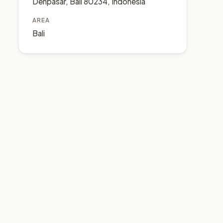
Denpasar, Bali 80234, Indonesia
AREA
Bali