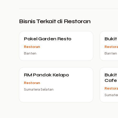
Bisnis Terkait di Restoran
Pokel Garden Resto
Bukit
Restoran
Restor
Banten
Banten
RM Pondok Kelapo
Bukit
Cafe
Restoran
Restor
Sumatera Selatan
Sumater