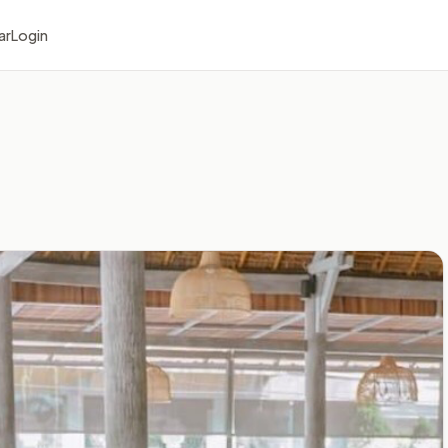
ar
Login