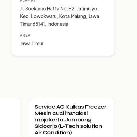
ALAMAT
Jl. Soekarno Hatta No.B2, Jatimulyo,
Kec. Lowokwaru, Kota Malang, Jawa
Timur 65141, Indonesia
AREA
Jawa Timur
Service AC Kulkas Freezer
Mesin cuci instalasi
mojokerto Jombang
Sidoarjo (L-Tech solution
Air Condition)