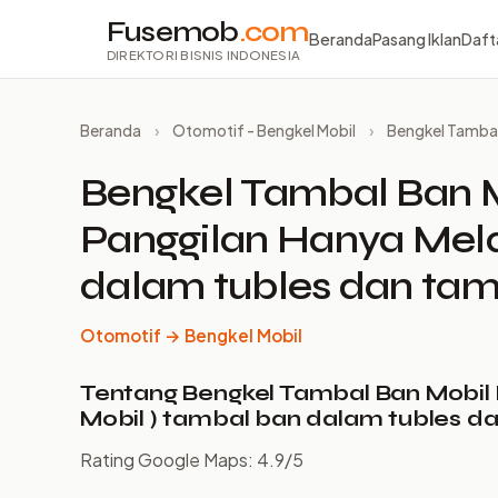
Fusemob
.com
Beranda
Pasang Iklan
Daft
DIREKTORI BISNIS INDONESIA
Beranda
›
Otomotif - Bengkel Mobil
›
Bengkel Tambal 
Bengkel Tambal Ban M
Panggilan Hanya Mela
dalam tubles dan tam
Otomotif → Bengkel Mobil
Tentang Bengkel Tambal Ban Mobil 
Mobil ) tambal ban dalam tubles da
Rating Google Maps: 4.9/5