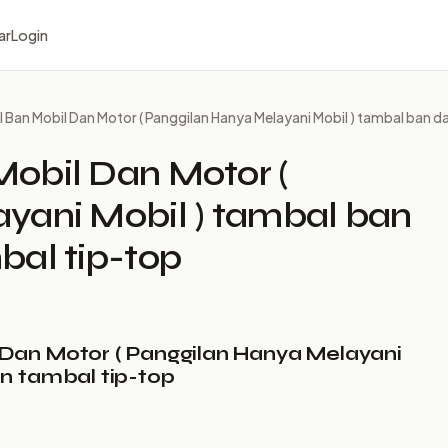
ar
Login
Ban Mobil Dan Motor ( Panggilan Hanya Melayani Mobil ) tambal ban d
obil Dan Motor (
yani Mobil ) tambal ban
bal tip-top
Dan Motor ( Panggilan Hanya Melayani
n tambal tip-top