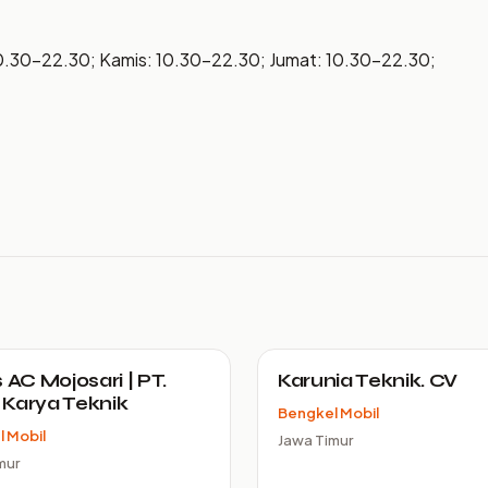
10.30–22.30; Kamis: 10.30–22.30; Jumat: 10.30–22.30;
 AC Mojosari | PT.
Karunia Teknik. CV
Karya Teknik
Bengkel Mobil
 Mobil
Jawa Timur
mur