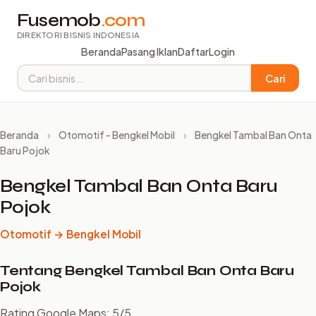
Fusemob
.com
DIREKTORI BISNIS INDONESIA
Beranda
Pasang Iklan
Daftar
Login
Cari
Beranda
›
Otomotif - Bengkel Mobil
›
Bengkel Tambal Ban Onta
Baru Pojok
Bengkel Tambal Ban Onta Baru
Pojok
Otomotif → Bengkel Mobil
Tentang Bengkel Tambal Ban Onta Baru
Pojok
Rating Google Maps: 5/5