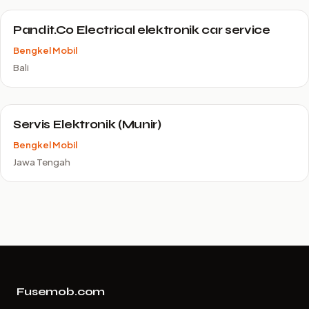
Pandit.Co Electrical elektronik car service
Bengkel Mobil
Bali
Servis Elektronik (Munir)
Bengkel Mobil
Jawa Tengah
Fusemob.com