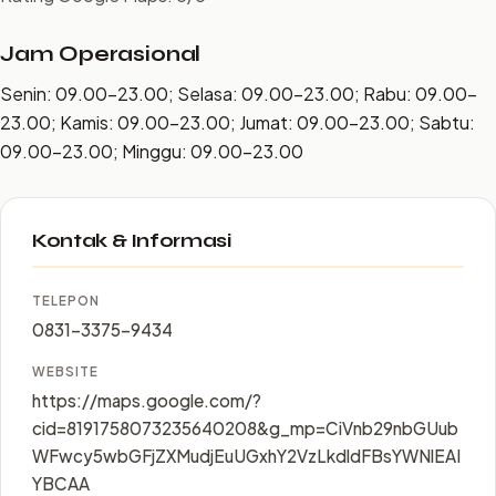
Jam Operasional
Senin: 09.00–23.00; Selasa: 09.00–23.00; Rabu: 09.00–
23.00; Kamis: 09.00–23.00; Jumat: 09.00–23.00; Sabtu:
09.00–23.00; Minggu: 09.00–23.00
Kontak & Informasi
TELEPON
0831-3375-9434
WEBSITE
https://maps.google.com/?
cid=8191758073235640208&g_mp=CiVnb29nbGUub
WFwcy5wbGFjZXMudjEuUGxhY2VzLkdldFBsYWNlEAI
YBCAA