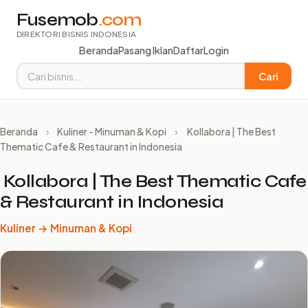
Fusemob
.com
DIREKTORI BISNIS INDONESIA
Beranda
Pasang Iklan
Daftar
Login
Cari
Beranda
›
Kuliner - Minuman & Kopi
›
️ Kollabora | The Best
Thematic Cafe & Restaurant in Indonesia
️ Kollabora | The Best Thematic Cafe
& Restaurant in Indonesia
Kuliner → Minuman & Kopi