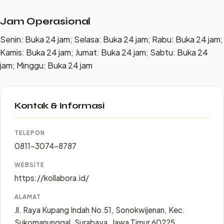
Jam Operasional
Senin: Buka 24 jam; Selasa: Buka 24 jam; Rabu: Buka 24 jam;
Kamis: Buka 24 jam; Jumat: Buka 24 jam; Sabtu: Buka 24
jam; Minggu: Buka 24 jam
Kontak & Informasi
TELEPON
0811-3074-8787
WEBSITE
https://kollabora.id/
ALAMAT
Jl. Raya Kupang Indah No.51, Sonokwijenan, Kec.
Sukomanunggal, Surabaya, Jawa Timur 60225,