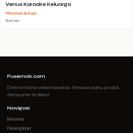
Venus Karaoke Keluarga
Minuman & Kopi
Banten
Fusemob.com
Direktori bisnis online Indonesia. Temukan usaha, produk,
dan layanan terdekat.
Navigasi
Beranda
Pasang Iklan