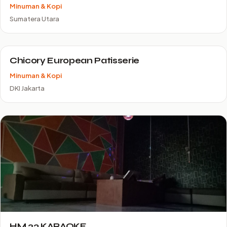
Minuman & Kopi
Sumatera Utara
Chicory European Patisserie
Minuman & Kopi
DKI Jakarta
HM 23 KARAOKE