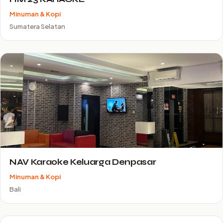
Minuman & Kopi
Sumatera Selatan
NAV Karaoke Keluarga Denpasar
Minuman & Kopi
Bali