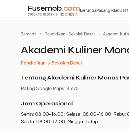
Fusemob
.com
Beranda
Pasang Iklan
Daft
DIREKTORI BISNIS INDONESIA
Beranda
›
Pendidikan - Sekolah Dasar
›
Akademi Kulin
Akademi Kuliner Monas
Pendidikan → Sekolah Dasar
Tentang Akademi Kuliner Monas Pasi
Rating Google Maps: 4.6/5
Jam Operasional
Senin: 08.00–16.00; Selasa: 08.00–16.00; Rabu: 
Sabtu: 08.00–12.00; Minggu: Tutup