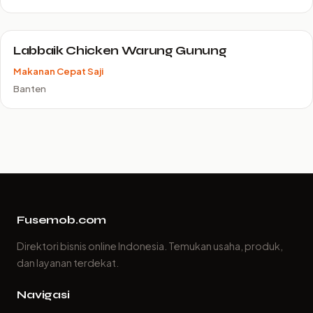
Labbaik Chicken Warung Gunung
Makanan Cepat Saji
Banten
Fusemob.com
Direktori bisnis online Indonesia. Temukan usaha, produk,
dan layanan terdekat.
Navigasi