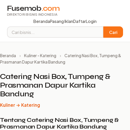
Fusemob
.com
DIREKTORI BISNIS INDONESIA
Beranda
Pasang Iklan
Daftar
Login
Cari
Beranda
›
Kuliner - Katering
›
Catering Nasi Box, Tumpeng &
Prasmanan Dapur Kartika Bandung
Catering Nasi Box, Tumpeng &
Prasmanan Dapur Kartika
Bandung
Kuliner → Katering
Tentang Catering Nasi Box, Tumpeng &
Prasmanan Dapur Kartika Bandung