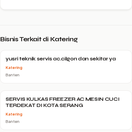
Bisnis Terkait di Katering
yusri teknik servis ac.cilgon dan sekitar ya
Katering
Banten
SERVIS KULKAS FREEZER AC MESIN CUCI
TERDEKAT DI KOTA SERANG
Katering
Banten