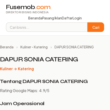
Fusemob
.com
DIREKTORI BISNIS INDONESIA
Beranda
Pasang Iklan
Daftar
Login
Cari
Beranda
›
Kuliner - Katering
›
DAPUR SONIA CATERING
DAPUR SONIA CATERING
Kuliner → Katering
Tentang DAPUR SONIA CATERING
Rating Google Maps: 4.9/5
Jam Operasional