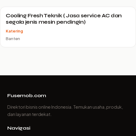
Cooling Fresh Teknik ( Jasa service AC dan
segala jenis mesin pendingin)
Katering
Banten
Fusemob.com
Direktori bisnis online Indonesia. Temukan usaha, produk,
dan layanan terdekat.
Navigasi