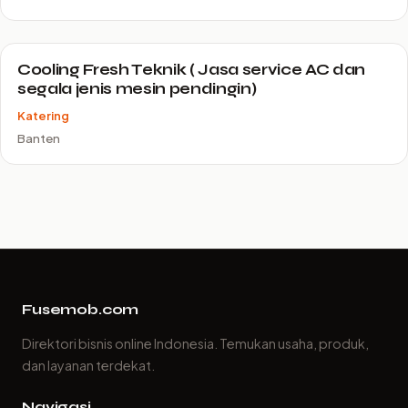
Cooling Fresh Teknik ( Jasa service AC dan
segala jenis mesin pendingin)
Katering
Banten
Fusemob.com
Direktori bisnis online Indonesia. Temukan usaha, produk,
dan layanan terdekat.
Navigasi