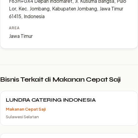
F63H+GX4 Depan Indomaret, Jl. Kusuma Bangsa, Pulo
Lor, Kec. Jombang, Kabupaten Jombang, Jawa Timur
61415, Indonesia
AREA
Jawa Timur
Bisnis Terkait di Makanan Cepat Saji
LUNDRA CATERING INDONESIA
Makanan Cepat Saji
Sulawesi Selatan