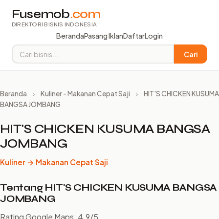
Fusemob
.com
DIREKTORI BISNIS INDONESIA
Beranda
Pasang Iklan
Daftar
Login
Cari
Beranda
›
Kuliner - Makanan Cepat Saji
›
HIT'S CHICKEN KUSUMA
BANGSA JOMBANG
HIT'S CHICKEN KUSUMA BANGSA
JOMBANG
Kuliner → Makanan Cepat Saji
Tentang HIT'S CHICKEN KUSUMA BANGSA
JOMBANG
Rating Google Maps: 4.9/5