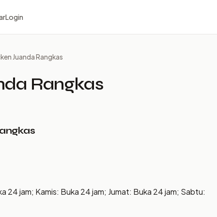
ar
Login
cken Juanda Rangkas
nda Rangkas
Rangkas
ka 24 jam; Kamis: Buka 24 jam; Jumat: Buka 24 jam; Sabtu: