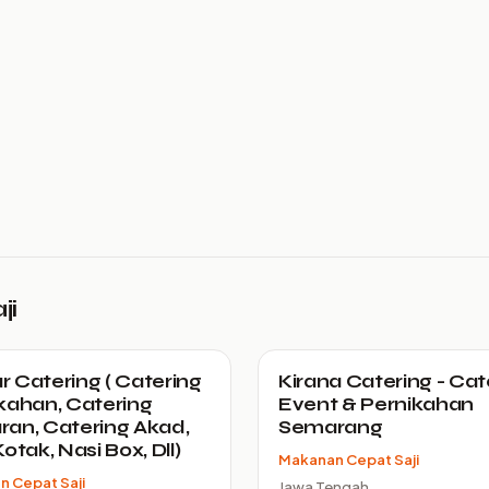
ji
 Catering ( Catering
Kirana Catering - Cat
kahan, Catering
Event & Pernikahan
an, Catering Akad,
Semarang
otak, Nasi Box, Dll)
Makanan Cepat Saji
 Cepat Saji
Jawa Tengah