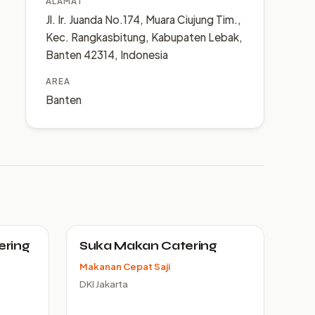
ALAMAT
Jl. Ir. Juanda No.174, Muara Ciujung Tim.,
Kec. Rangkasbitung, Kabupaten Lebak,
Banten 42314, Indonesia
AREA
Banten
ering
Suka Makan Catering
Makanan Cepat Saji
DKI Jakarta