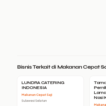
Bisnis Terkait di Makanan Cepat Sa
LUNDRA CATERING
Tamar
INDONESIA
Perni
Lamar
Makanan Cepat Saji
Nasi K
Sulawesi Selatan
Makanan