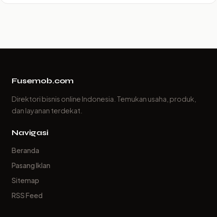
Fusemob.com
Direktori bisnis online Indonesia. Temukan usaha, produk,
dan layanan terdekat.
Navigasi
Beranda
Pasang Iklan
Sitemap
RSS Feed