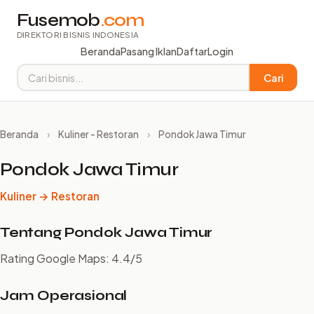
Fusemob
.com
DIREKTORI BISNIS INDONESIA
Beranda
Pasang Iklan
Daftar
Login
Cari
Beranda
›
Kuliner - Restoran
›
Pondok Jawa Timur
Pondok Jawa Timur
Kuliner → Restoran
Tentang Pondok Jawa Timur
Rating Google Maps: 4.4/5
Jam Operasional