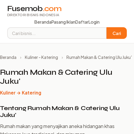
Fusemob
.com
DIREKTORI BISNIS INDONESIA
Beranda
Pasang Iklan
Daftar
Login
Cari
Beranda
›
Kuliner - Katering
›
Rumah Makan & Catering Ulu Juku'
Rumah Makan & Catering Ulu
Juku'
Kuliner → Katering
Tentang Rumah Makan & Catering Ulu
Juku'
Rumah makan yang menyajikan aneka hidangan khas