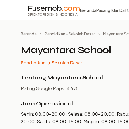
Fusemob
.com
Beranda
Pasang Iklan
Daft
DIREKTORI BISNIS INDONESIA
Beranda
›
Pendidikan - Sekolah Dasar
›
Mayantara Sc
Mayantara School
Pendidikan → Sekolah Dasar
Tentang Mayantara School
Rating Google Maps: 4.9/5
Jam Operasional
Senin: 08.00–20.00; Selasa: 08.00–20.00; Rabu
20.00; Sabtu: 08.00–15.00; Minggu: 08.00–15.0