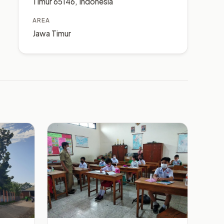
Timur 65146, Indonesia
AREA
Jawa Timur