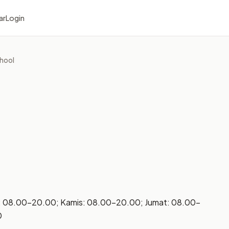
ar
Login
hool
: 08.00–20.00; Kamis: 08.00–20.00; Jumat: 08.00–
0