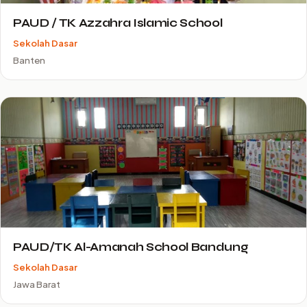
PAUD / TK Azzahra Islamic School
Sekolah Dasar
Banten
PAUD/TK Al-Amanah School Bandung
Sekolah Dasar
Jawa Barat