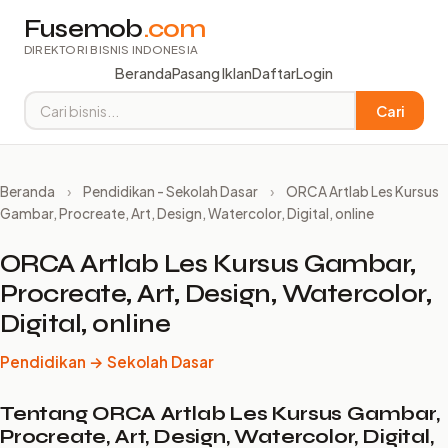
Fusemob
.com
DIREKTORI BISNIS INDONESIA
Beranda
Pasang Iklan
Daftar
Login
Cari
Beranda
›
Pendidikan - Sekolah Dasar
›
ORCA Artlab Les Kursus
Gambar, Procreate, Art, Design, Watercolor, Digital, online
ORCA Artlab Les Kursus Gambar,
Procreate, Art, Design, Watercolor,
Digital, online
Pendidikan → Sekolah Dasar
Tentang ORCA Artlab Les Kursus Gambar,
Procreate, Art, Design, Watercolor, Digital,