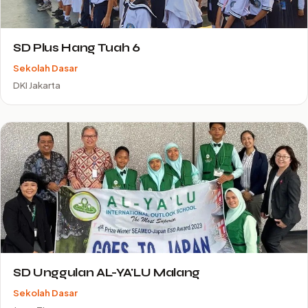
SD Plus Hang Tuah 6
Sekolah Dasar
DKI Jakarta
SD Unggulan AL-YA'LU Malang
Sekolah Dasar