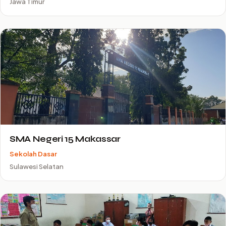
Jawa Timur
SMA Negeri 15 Makassar
Sekolah Dasar
Sulawesi Selatan