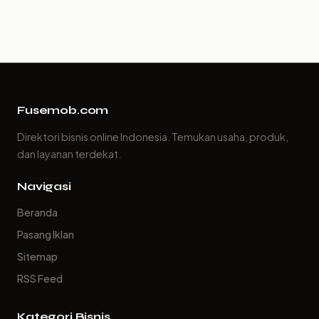
Fusemob.com
Direktori bisnis online Indonesia. Temukan usaha, produk,
dan layanan terdekat.
Navigasi
Beranda
Pasang Iklan
Sitemap
RSS Feed
Kategori Bisnis