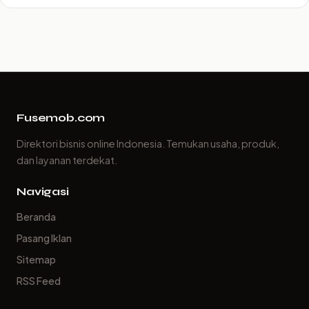
Fusemob.com
Direktori bisnis online Indonesia. Temukan usaha, produk,
dan layanan terdekat.
Navigasi
Beranda
Pasang Iklan
Sitemap
RSS Feed