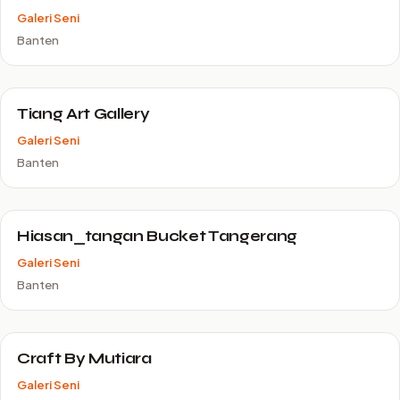
Galeri Seni
Banten
Tiang Art Gallery
Galeri Seni
Banten
Hiasan_tangan Bucket Tangerang
Galeri Seni
Banten
Craft By Mutiara
Galeri Seni