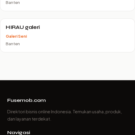
Banten
HIRAU galeri
Galeri Seni
Banten
Fusemob.com
Direktori bisnis online Indonesia. Temukan usaha, produk,
dan layanan terdekat.
Navigasi