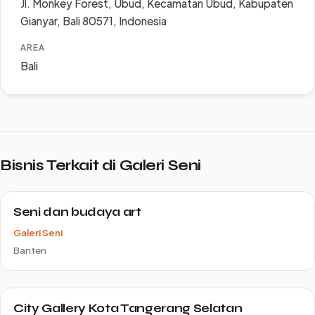
Jl. Monkey Forest, Ubud, Kecamatan Ubud, Kabupaten
Gianyar, Bali 80571, Indonesia
AREA
Bali
Bisnis Terkait di Galeri Seni
Seni dan budaya art
Galeri Seni
Banten
City Gallery Kota Tangerang Selatan