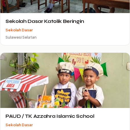
Sekolah Dasar Katolik Beringin
Sekolah Dasar
Sulawesi Selatan
PAUD / TK Azzahra Islamic School
Sekolah Dasar