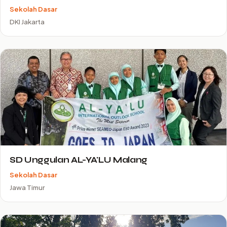
Sekolah Dasar
DKI Jakarta
SD Unggulan AL-YA'LU Malang
Sekolah Dasar
Jawa Timur