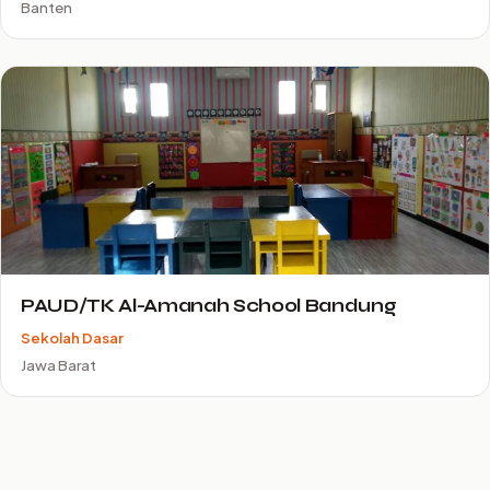
Banten
PAUD/TK Al-Amanah School Bandung
Sekolah Dasar
Jawa Barat