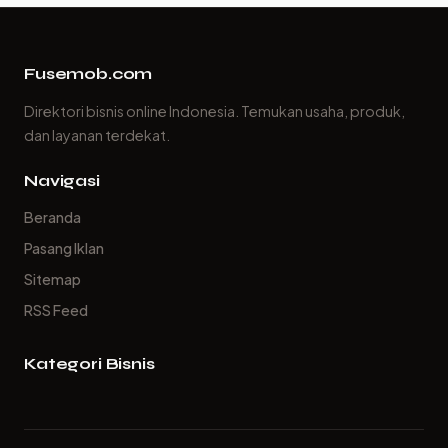
Fusemob.com
Direktori bisnis online Indonesia. Temukan usaha, produk,
dan layanan terdekat.
Navigasi
Beranda
Pasang Iklan
Sitemap
RSS Feed
Kategori Bisnis