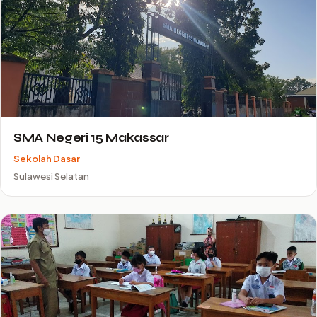
SMA Negeri 15 Makassar
Sekolah Dasar
Sulawesi Selatan