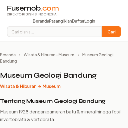
Fusemob
.com
DIREKTORI BISNIS INDONESIA
Beranda
Pasang Iklan
Daftar
Login
Cari
Beranda
›
Wisata & Hiburan - Museum
›
Museum Geologi
Bandung
Museum Geologi Bandung
Wisata & Hiburan → Museum
Tentang Museum Geologi Bandung
Museum 1928 dengan pameran batu & mineral hingga fosil
invertebrata & vertebrata.