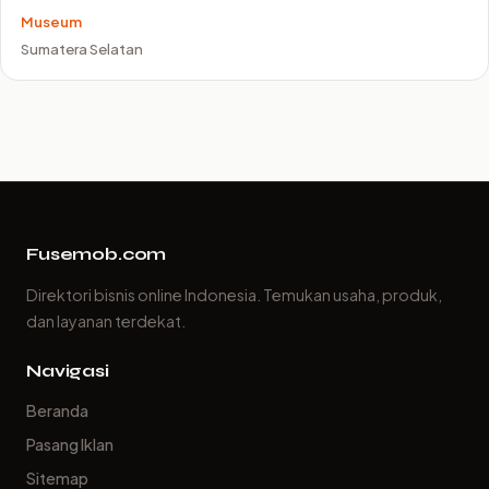
Museum
Sumatera Selatan
Fusemob.com
Direktori bisnis online Indonesia. Temukan usaha, produk,
dan layanan terdekat.
Navigasi
Beranda
Pasang Iklan
Sitemap