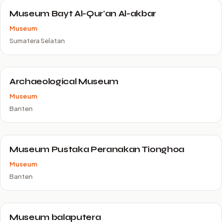
Museum Bayt Al-Qur'an Al-akbar
Museum
Sumatera Selatan
Archaeological Museum
Museum
Banten
Museum Pustaka Peranakan Tionghoa
Museum
Banten
Museum balaputera