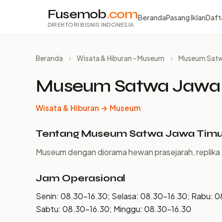
Fusemob
.com
Beranda
Pasang Iklan
Daft
DIREKTORI BISNIS INDONESIA
Beranda
›
Wisata & Hiburan - Museum
›
Museum Satwa
Museum Satwa Jawa T
Wisata & Hiburan → Museum
Tentang Museum Satwa Jawa Timur
Museum dengan diorama hewan prasejarah, replika 
Jam Operasional
Senin: 08.30–16.30; Selasa: 08.30–16.30; Rabu: 0
Sabtu: 08.30–16.30; Minggu: 08.30–16.30