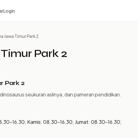
ar
Login
 Jawa Timur Park 2
imur Park 2
 Park 2
dinosaurus seukuran aslinya, dan pameran pendidikan.
8.30–16.30; Kamis: 08.30–16.30; Jumat: 08.30–16.30;