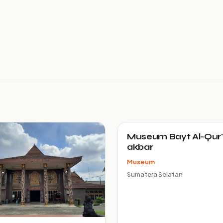
Museum Bayt Al-Qur'
akbar
Museum
Sumatera Selatan