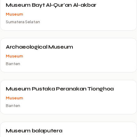
Museum Bayt Al-Qur'an Al-akbar
Museum
Sumatera Selatan
Archaeological Museum
Museum
Banten
Museum Pustaka Peranakan Tionghoa
Museum
Banten
Museum balaputera