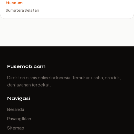
Museum
Sumatera Selatan
Fusemob.com
Direktori bisnis online Indonesia. Temukan usaha, produk,
dan layanan terdekat.
Navigasi
Beranda
Pasang Iklan
Sitemap