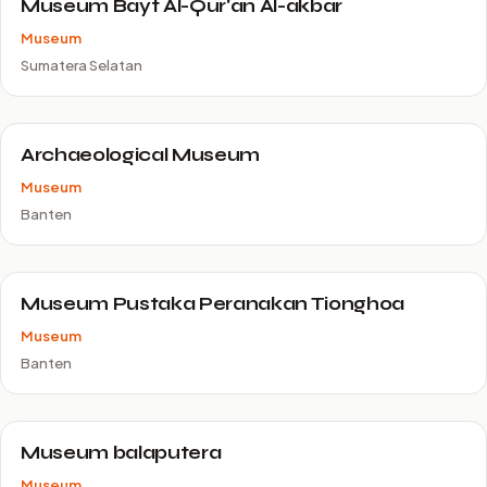
Museum Bayt Al-Qur'an Al-akbar
Museum
Sumatera Selatan
Archaeological Museum
Museum
Banten
Museum Pustaka Peranakan Tionghoa
Museum
Banten
Museum balaputera
Museum