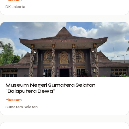
DKI Jakarta
Museum Negeri Sumatera Selatan
"Balaputera Dewa"
Museum
Sumatera Selatan