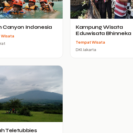
n Canyon Indonesia
Kampung Wisata
Eduwisata Bhinneka
 Wisata
Tempat Wisata
rat
DKI Jakarta
h Teletubbies