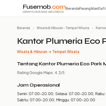
Fusemob
.com
Beranda
Pasang Iklan
Daft
DIREKTORI BISNIS INDONESIA
Beranda
›
Wisata & Hiburan - Tempat Wisata
›
Kantor
Kantor Plumeria Eco 
Wisata & Hiburan → Tempat Wisata
Tentang Kantor Plumeria Eco Park 
Rating Google Maps: 4.3/5
Jam Operasional
Senin: 07.00–20.00; Selasa: 07.00–20.00; Rabu
Sabtu: 07.00–20.00; Minggu: 07.00–20.00