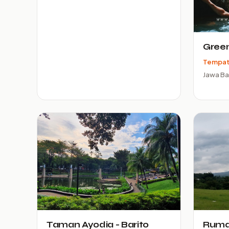
Gree
Tempat
Jawa Ba
Taman Ayodia - Barito
Ruma