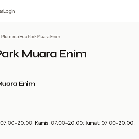
ar
Login
 Plumeria Eco Park Muara Enim
Park Muara Enim
Muara Enim
: 07.00–20.00; Kamis: 07.00–20.00; Jumat: 07.00–20.00;