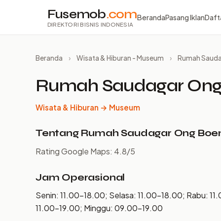
Fusemob
.com
Beranda
Pasang Iklan
Daft
DIREKTORI BISNIS INDONESIA
Beranda
›
Wisata & Hiburan - Museum
›
Rumah Saudag
Rumah Saudagar Ong 
Wisata & Hiburan → Museum
Tentang Rumah Saudagar Ong Boen 
Rating Google Maps: 4.8/5
Jam Operasional
Senin: 11.00–18.00; Selasa: 11.00–18.00; Rabu: 11
11.00–19.00; Minggu: 09.00–19.00