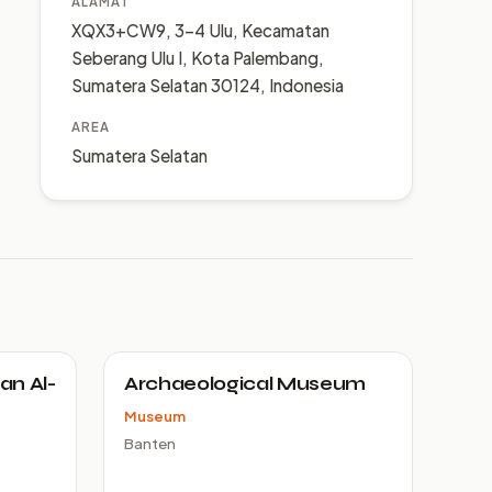
ALAMAT
XQX3+CW9, 3-4 Ulu, Kecamatan
Seberang Ulu I, Kota Palembang,
Sumatera Selatan 30124, Indonesia
AREA
Sumatera Selatan
an Al-
Archaeological Museum
Museum
Banten