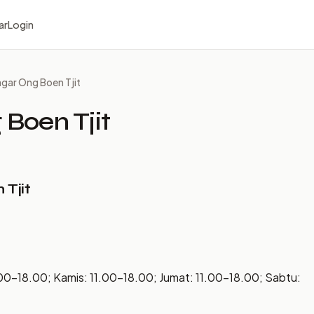
ar
Login
ar Ong Boen Tjit
Boen Tjit
Tjit
.00–18.00; Kamis: 11.00–18.00; Jumat: 11.00–18.00; Sabtu: