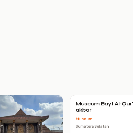
Museum Bayt Al-Qur'
akbar
Museum
Sumatera Selatan